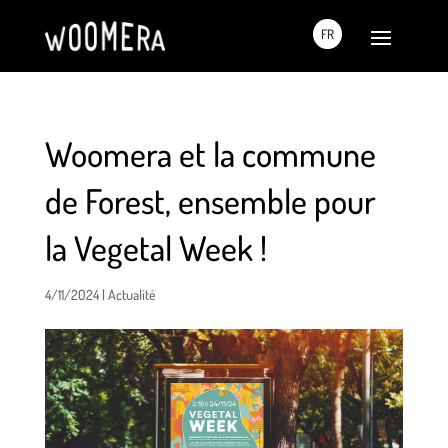
FR
Woomera et la commune
de Forest, ensemble pour
la Vegetal Week !
4/11/2024
|
Actualité