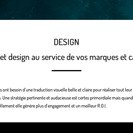
DESIGN
é et design au service de vos marques et
 ont besoin d’une traduction visuelle belle et claire pour réaliser tout leur
Une stratégie pertinente et audacieuse est certes primordiale mais quand 
lement elle génère plus d’engagement et un meilleur R.O.I.