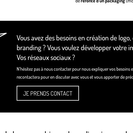
de
refonte d’un packaging
(mod
Vous avez des besoins en création de logo,
branding ? Vous voulez développer votre i
Vos réseaux sociaux ?
N’hésitez pas à nous contacter pour nous expliquer vos besoins 
recontactera pour en discuter avec vous et vous apporter de préc
JE PRENDS CONTACT