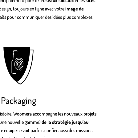
incipalement pour les
réseaux sociaux
et les
sites
design, toujours en ligne avec votre
image de
rfaits pour communiquer des idées plus complexes
Packaging
’histoire. Woomera accompagne les nouveaux projets
’une nouvelle gamme)
de la stratégie jusqu’au
re équipe se voit parfois confier aussi des missions