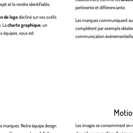
et et le rendre identifiable.
pertinente et différenciante.
on de logo
décliné sur vos outils
Les marques communiquent aussi
e. La
charte graphique
, un
complètent par exemple idéalem
os équipes, vous est
communication évènementielle
Motio
Les images se consomment en 
des marques. Notre équipe design