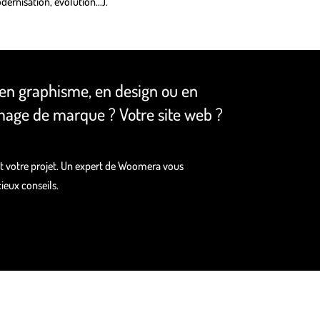
ernisation, évolution…).
 en graphisme, en design ou en
mage de marque ? Votre site web ?
et votre projet. Un expert de Woomera vous
ieux conseils.