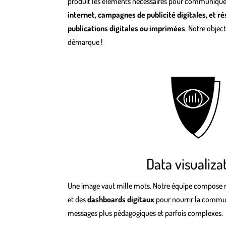
produit les éléments nécessaires pour communiquer
internet, campagnes de publicité digitales, et r
publications digitales ou imprimées
. Notre objec
démarque !
Data visualiza
Une image vaut mille mots. Notre équipe compose 
et des
dashboards digitaux
pour nourrir la commun
messages plus pédagogiques et parfois complexes.