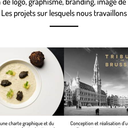
n de logo, graphisme, branding, image de
Les projets sur lesquels nous travaillons
’une charte graphique et du
Conception et réalisation d