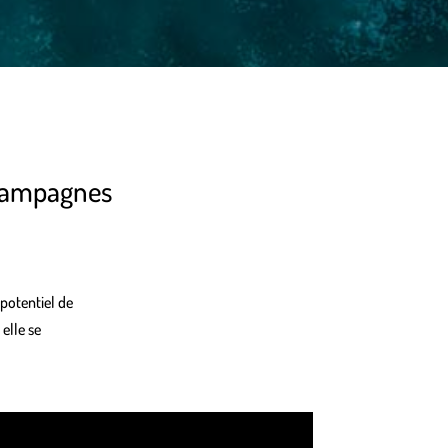
 campagnes
 potentiel de
elle se