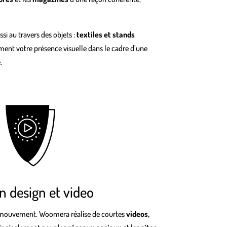
 au travers des objets :
textiles et stands
ent votre présence visuelle dans le cadre d’une
.
n design et video
mouvement. Woomera réalise de courtes
videos,