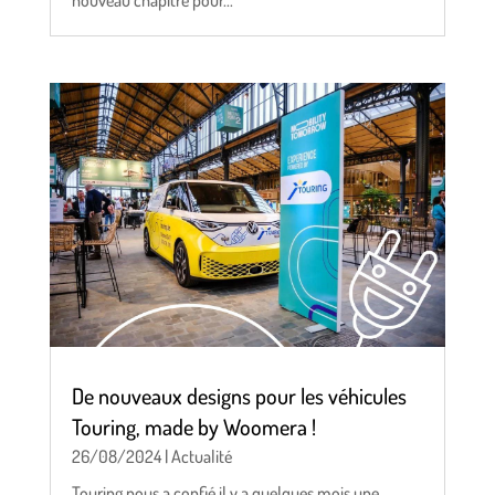
De nouveaux designs pour les véhicules
Touring, made by Woomera !
26/08/2024
|
Actualité
Touring nous a confié il y a quelques mois une