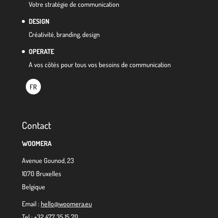
Votre stratégie de communication
DESIGN
Créativité, branding, design
OPERATE
A vos côtés pour tous vos besoins de communication
FR
Contact
WOOMERA
Avenue Gounod, 23
1070 Bruxelles
Belgique
Email :
hello@woomera.eu
Tel :
+32 477 35 15 70