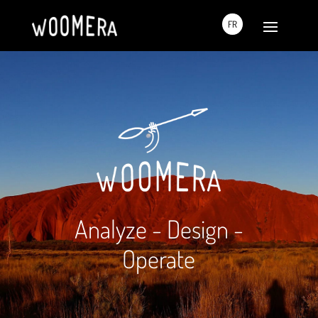
FR
Analyze - Design -
Operate