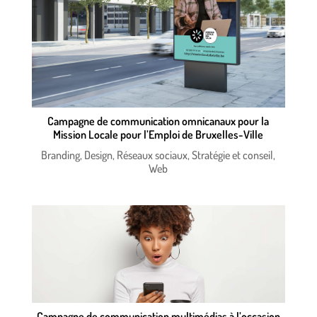
Campagne de communication omnicanaux pour la
Mission Locale pour l’Emploi de Bruxelles-Ville
Branding
,
Design
,
Réseaux sociaux
,
Stratégie et conseil
,
Web
Campagne de communication multimédias à l’occasion