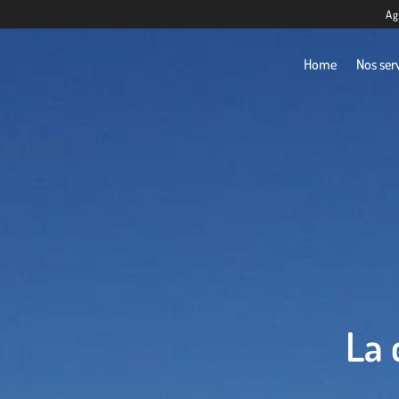
Ag
Home
Nos ser
La 