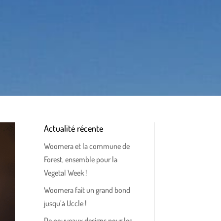
Actualité récente
Woomera et la commune de
Forest, ensemble pour la
Vegetal Week !
Woomera fait un grand bond
jusqu’à Uccle !
De nouveaux designs pour les