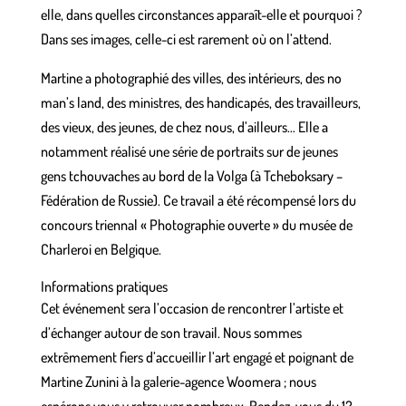
elle, dans quelles circonstances apparaît-elle et pourquoi ?
Dans ses images, celle-ci est rarement où on l’attend.
Martine a photographié des villes, des intérieurs, des no
man’s land, des ministres, des handicapés, des travailleurs,
des vieux, des jeunes, de chez nous, d’ailleurs… Elle a
notamment réalisé une série de portraits sur de jeunes
gens tchouvaches au bord de la Volga (à Tcheboksary –
Fédération de Russie). Ce travail a été récompensé lors du
concours triennal « Photographie ouverte » du musée de
Charleroi en Belgique.
Informations pratiques
Cet événement sera l’occasion de rencontrer l’artiste et
d’échanger autour de son travail. Nous sommes
extrêmement fiers d’accueillir l’art engagé et poignant de
Martine Zunini à la
galerie-agence
Woomera ; nous
espérons vous y retrouver nombreux.
Rendez-vous du 12